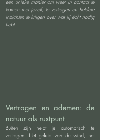
een unieke manier om weer in contact te 
komen met jezelf, te vertragen en heldere 
inzichten te krijgen over wat jij écht nodig 
hebt.
Vertragen en ademen: de 
natuur als rustpunt
Buiten zijn helpt je automatisch te 
vertragen. Het geluid van de wind, het 