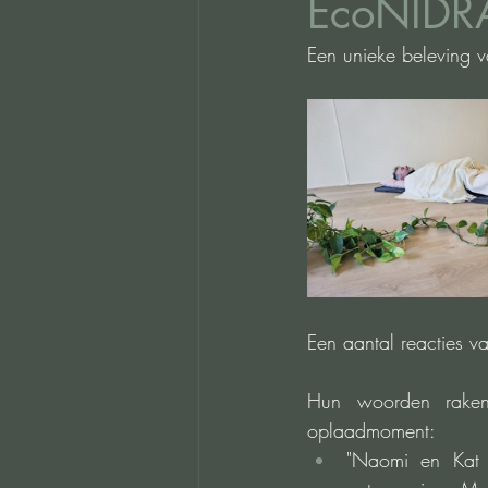
EcoNIDR
Een unieke beleving v
Een aantal reacties v
Hun woorden raken 
oplaadmoment:
"Naomi en Kat 