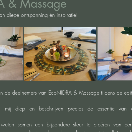
A & Massage
an diepe ontspanning én inspiratie!
an de deelnemers van EcoNIDRA & Massage tijdens de editie
mij diep en beschrijven precies de essentie van di
weten samen een bijzondere sfeer te creëren van een