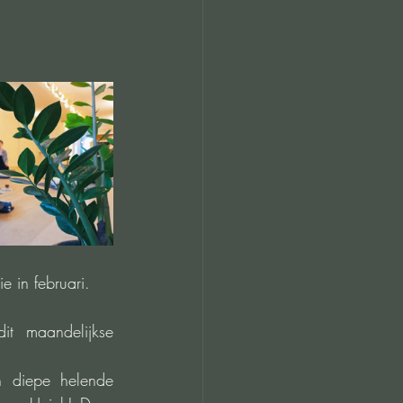
 in februari. 
t maandelijkse 
 diepe helende 