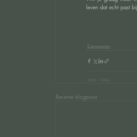
leven dat echt past bij
Evenementen
Recente blogposts