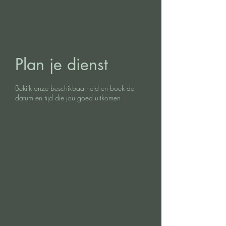
Plan je dienst
Bekijk onze beschikbaarheid en boek de
datum en tijd die jou goed uitkomen